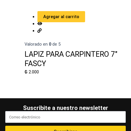
Agregar al carrito
Valorado en
0
de 5
LAPIZ PARA CARPINTERO 7"
FASCY
₲
2.000
Suscribite a nuestro newsletter