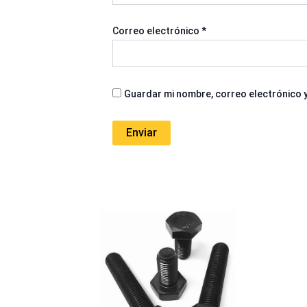
Correo electrónico
*
Guardar mi nombre, correo electrónico y