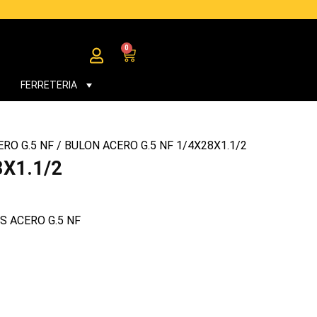
0
Cart
FERRETERIA
RO G.5 NF
/ BULON ACERO G.5 NF 1/4X28X1.1/2
8X1.1/2
S ACERO G.5 NF