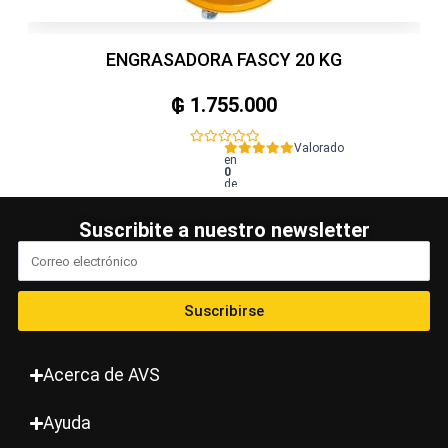
ENGRASADORA FASCY 20 KG
₲
1.755.000
Valorado
en
0
de
5
Suscribite a nuestro newsletter
Suscribirse
Acerca de AVS
Ayuda