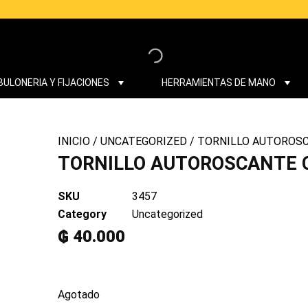
BULONERIA Y FIJACIONES
HERRAMIENTAS DE MANO
INICIO
/
UNCATEGORIZED
/ TORNILLO AUTOROSC
TORNILLO AUTOROSCANTE C
SKU
3457
Category
Uncategorized
₲
40.000
Agotado