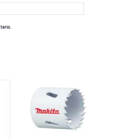
tario.