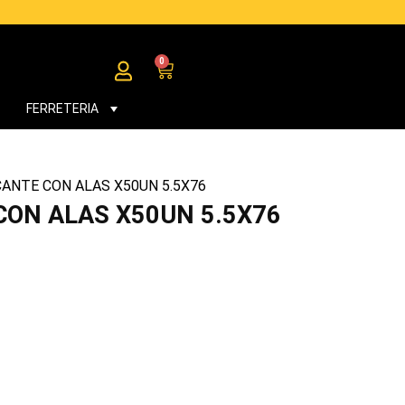
0
Cart
FERRETERIA
ANTE CON ALAS X50UN 5.5X76
ON ALAS X50UN 5.5X76