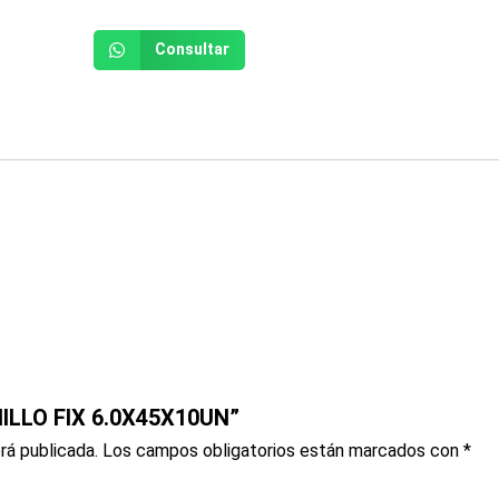
Consultar
NILLO FIX 6.0X45X10UN”
rá publicada.
Los campos obligatorios están marcados con
*