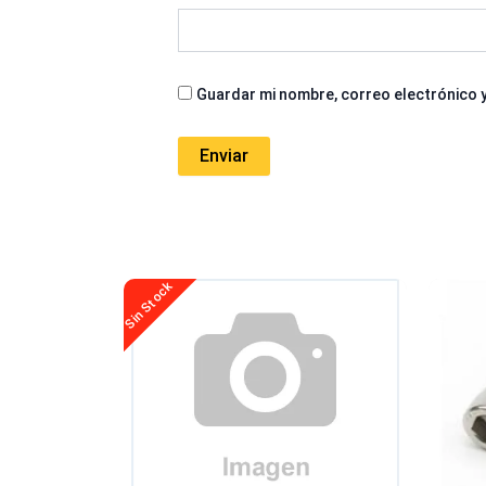
Guardar mi nombre, correo electrónico y
Sin Stock