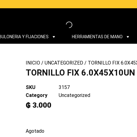
BULONERIA Y FIJACIONES
HERRAMIENTAS DE MANO
INICIO
/
UNCATEGORIZED
/ TORNILLO FIX 6.0X4
TORNILLO FIX 6.0X45X10UN
SKU
3157
Category
Uncategorized
₲
3.000
Agotado