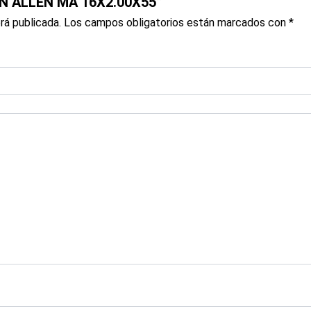
LON ALLEN MA 16X2.00X55”
rá publicada.
Los campos obligatorios están marcados con
*