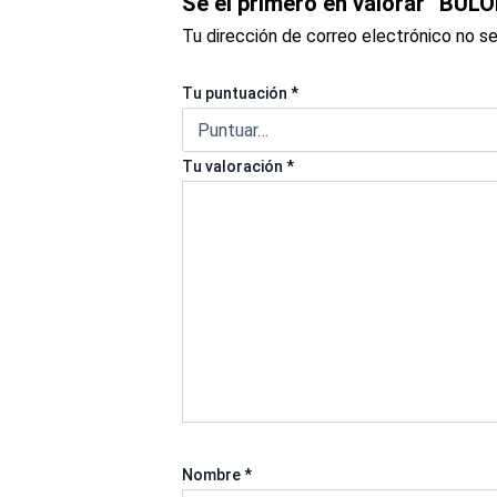
Sé el primero en valorar “BU
Tu dirección de correo electrónico no se
Tu puntuación
*
Tu valoración
*
Nombre
*