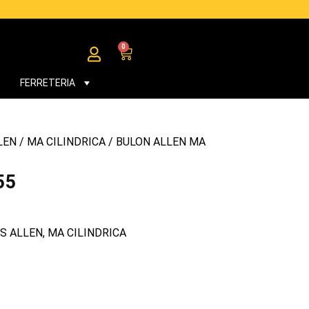
0
Cart
FERRETERIA
LEN
/
MA CILINDRICA
/ BULON ALLEN MA
55
S ALLEN
,
MA CILINDRICA