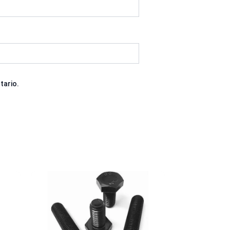
tario.