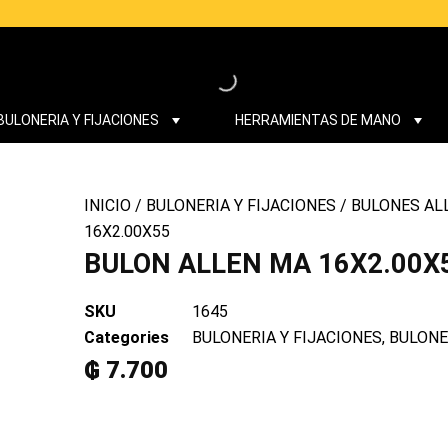
BULONERIA Y FIJACIONES
HERRAMIENTAS DE MANO
INICIO
/
BULONERIA Y FIJACIONES
/
BULONES AL
16X2.00X55
BULON ALLEN MA 16X2.00X
SKU
1645
Categories
BULONERIA Y FIJACIONES
,
BULONE
₲
7.700
BULON