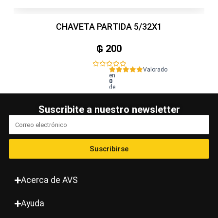
CHAVETA PARTIDA 5/32X1
₲
200
Valorado
en
0
de
5
Suscribite a nuestro newsletter
Suscribirse
Acerca de AVS
Ayuda