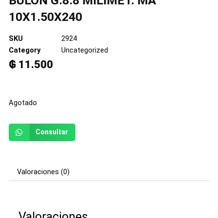
BULON G.8.8 MILIMET. MA
10X1.50X240
SKU
2924
Category
Uncategorized
₲
11.500
Agotado
Consultar
Valoraciones (0)
Valoraciones