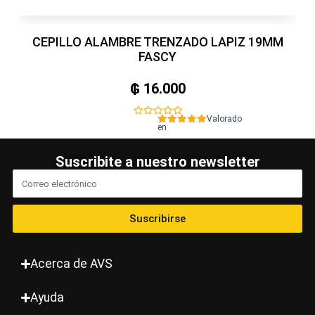
CEPILLO ALAMBRE TRENZADO LAPIZ 19MM
FASCY
₲
16.000
Valorado
en
0
de
5
Suscribite a nuestro newsletter
Suscribirse
Acerca de AVS
Ayuda