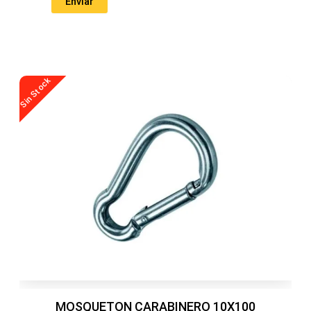
Sin Stock
MOSQUETON CARABINERO 10X100