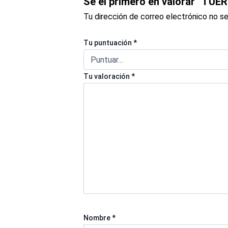
Sé el primero en valorar “T
Tu dirección de correo electrónico no se
Tu puntuación
*
Tu valoración
*
Nombre
*