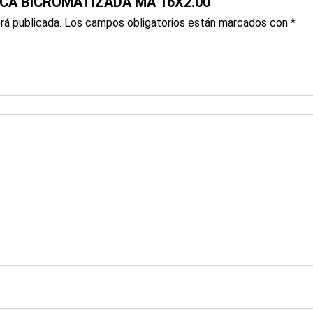
UERCA BICROMATIZADA MA 16X2.00”
rá publicada.
Los campos obligatorios están marcados con
*