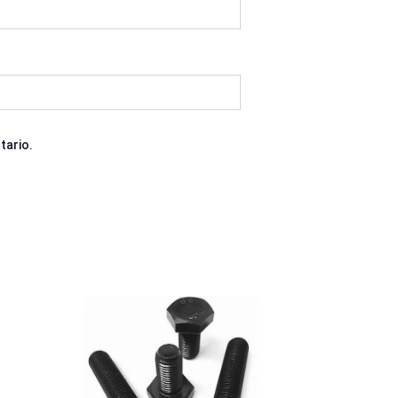
tario.