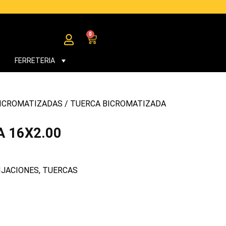
0
Cart
FERRETERIA
ICROMATIZADAS
/ TUERCA BICROMATIZADA
 16X2.00
IJACIONES
,
TUERCAS