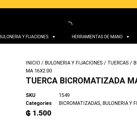
BULONERIA Y FIJACIONES
HERRAMIENTAS DE MANO
INICIO
/
BULONERIA Y FIJACIONES
/
TUERCAS
/
B
MA 16X2.00
TUERCA BICROMATIZADA MA
SKU
1549
Categories
BICROMATIZADAS
,
BULONERIA Y F
₲
1.500
TUERCA